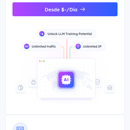
Desde $-/Día