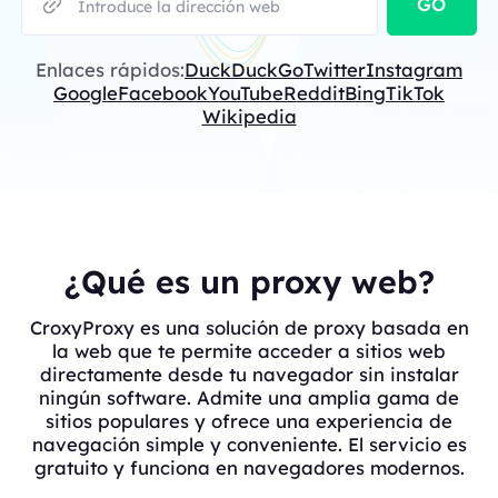
GO
Enlaces rápidos:
DuckDuckGo
Twitter
Instagram
Google
Facebook
YouTube
Reddit
Bing
TikTok
Wikipedia
¿Qué es un proxy web?
CroxyProxy es una solución de proxy basada en
la web que te permite acceder a sitios web
directamente desde tu navegador sin instalar
ningún software. Admite una amplia gama de
sitios populares y ofrece una experiencia de
navegación simple y conveniente. El servicio es
gratuito y funciona en navegadores modernos.