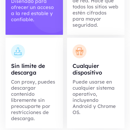
de red. Hace que
Diseñado para
todos los sitios web
ofrecer un acceso
estén cifrados
a la red estable y
para mayor
confiable.
seguridad.
Sin límite de
Cualquier
descarga
dispositivo
Con proxy, puedes
Puede usarse en
descargar
cualquier sistema
contenido
operativo,
libremente sin
incluyendo
preocuparte por
Android y Chrome
restricciones de
OS.
descarga.