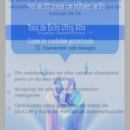
recopilación confiable de datos web y flujos de
trabajo de IA
Prueba SmartProxy
Comenzar con Google
IPs residenciales de alta calidad diseñadas
para un acceso estable
Scraping de alto éxito con rotación
inteligente
Optimizado para pipelines de datos de
IA/LLM y flujos de trabajo de automatización