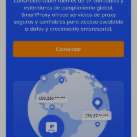
Construido sobre fuentes de IP confiables y
estándares de cumplimiento global,
SmartProxy ofrece servicios de proxy
seguros y confiables para acceso escalable
a datos y crecimiento empresarial.
Comenzar