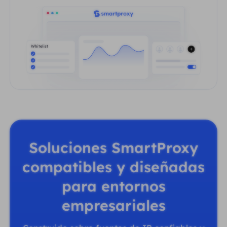
Soluciones SmartProxy
compatibles y diseñadas
para entornos
empresariales