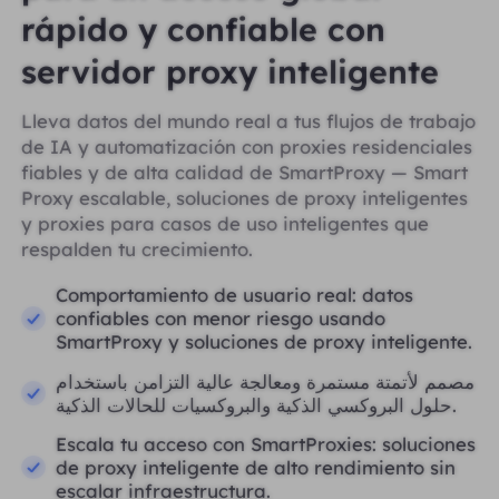
rápido y confiable con
servidor proxy inteligente
Lleva datos del mundo real a tus flujos de trabajo
de IA y automatización con proxies residenciales
fiables y de alta calidad de SmartProxy — Smart
Proxy escalable, soluciones de proxy inteligentes
y proxies para casos de uso inteligentes que
respalden tu crecimiento.
Comportamiento de usuario real: datos
confiables con menor riesgo usando
SmartProxy y soluciones de proxy inteligente.
مصمم لأتمتة مستمرة ومعالجة عالية التزامن باستخدام
حلول البروكسي الذكية والبروكسيات للحالات الذكية.
Escala tu acceso con SmartProxies: soluciones
de proxy inteligente de alto rendimiento sin
escalar infraestructura.