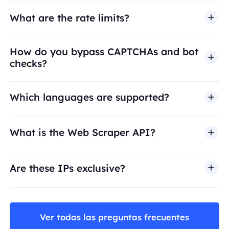
What are the rate limits?
How do you bypass CAPTCHAs and bot
checks?
Which languages are supported?
What is the Web Scraper API?
Are these IPs exclusive?
Ver todas las preguntas frecuentes