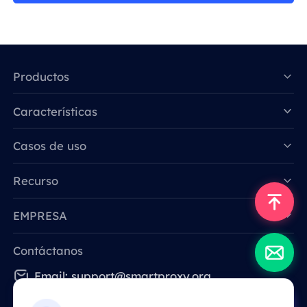
Productos
Características
Data for AI
Casos de uso
Recurso
EMPRESA
Contáctanos
Email: support@smartproxy.org