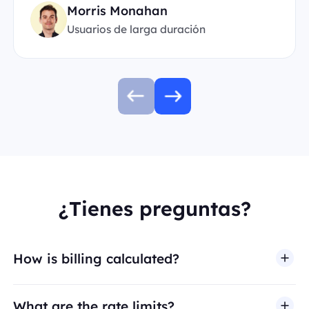
Morris Monahan
Usuarios de larga duración
¿Tienes preguntas?
How is billing calculated?
What are the rate limits?