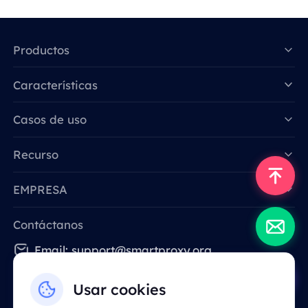
Productos
Características
Data for AI
Casos de uso
Recurso
EMPRESA
Contáctanos
Email: support@smartproxy.org
Usar cookies
Español