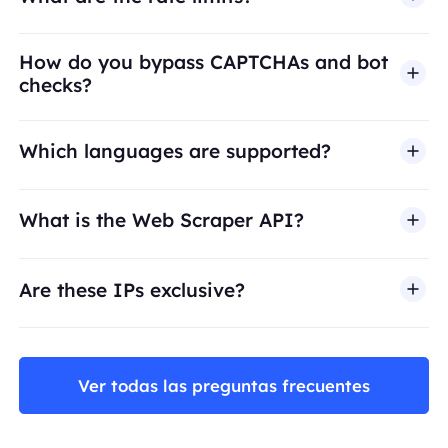
How do you bypass CAPTCHAs and bot
checks?
Which languages are supported?
What is the Web Scraper API?
Are these IPs exclusive?
Ver todas las preguntas frecuentes