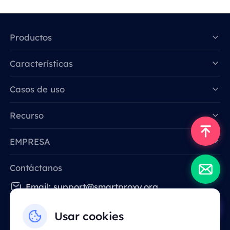
Productos
Características
Data for AI
Casos de uso
Recurso
EMPRESA
Contáctanos
Email: support@smartproxy.org
Usar cookies
Español