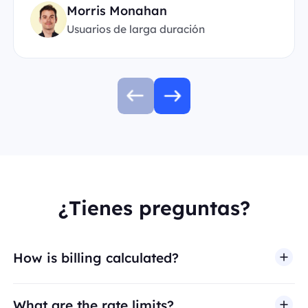
Morris Monahan
Usuarios de larga duración
¿Tienes preguntas?
How is billing calculated?
What are the rate limits?