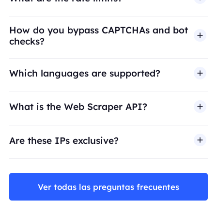
How do you bypass CAPTCHAs and bot
checks?
Which languages are supported?
What is the Web Scraper API?
Are these IPs exclusive?
Ver todas las preguntas frecuentes