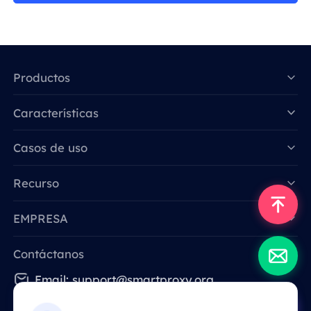
Productos
Características
Data for AI
Casos de uso
Recurso
EMPRESA
Contáctanos
Email: support@smartproxy.org