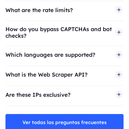
What are the rate limits?
How do you bypass CAPTCHAs and bot
checks?
Which languages are supported?
What is the Web Scraper API?
Are these IPs exclusive?
Ver todas las preguntas frecuentes