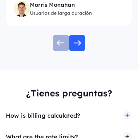
Morris Monahan
Usuarios de larga duración
¿Tienes preguntas?
How is billing calculated?
What are the rate limits?