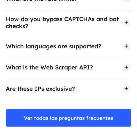
How do you bypass CAPTCHAs and bot
checks?
Which languages are supported?
What is the Web Scraper API?
Are these IPs exclusive?
Ver todas las preguntas frecuentes