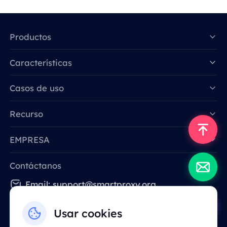
Productos
Características
Data for AI
Casos de uso
Recurso
EMPRESA
Contáctanos
Email: support@smartproxy.org
Usar cookies
Español