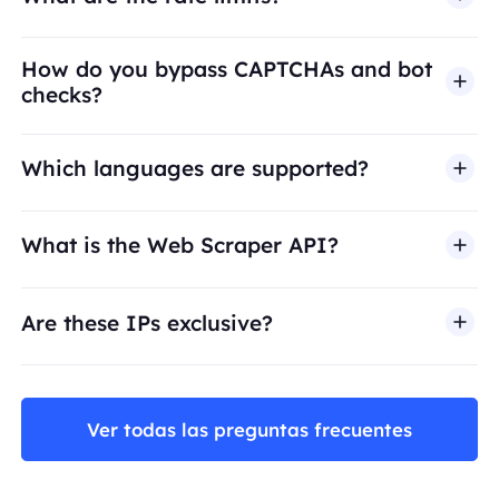
How do you bypass CAPTCHAs and bot
checks?
Which languages are supported?
What is the Web Scraper API?
Are these IPs exclusive?
Ver todas las preguntas frecuentes