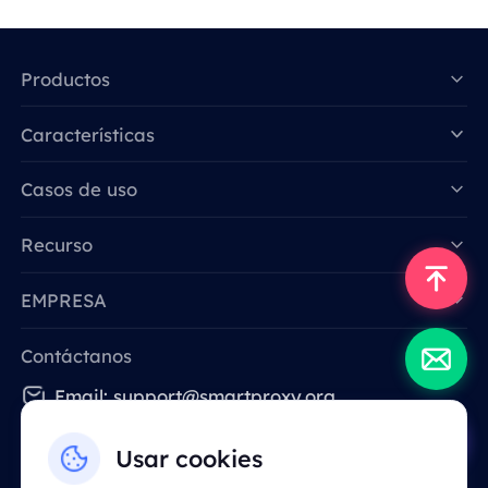
Productos
Características
Data for AI
Casos de uso
Recurso
EMPRESA
Contáctanos
Email: support@smartproxy.org
Usar cookies
Español