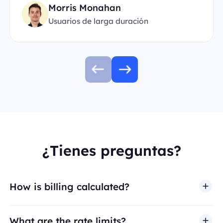
Morris Monahan
Usuarios de larga duración
¿Tienes preguntas?
How is billing calculated?
What are the rate limits?