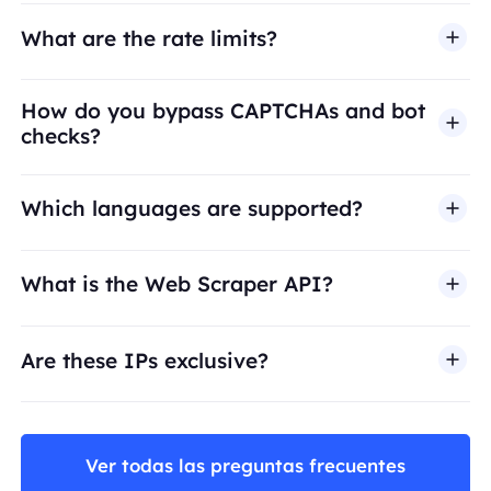
What are the rate limits?
How do you bypass CAPTCHAs and bot
checks?
Which languages are supported?
What is the Web Scraper API?
Are these IPs exclusive?
Ver todas las preguntas frecuentes