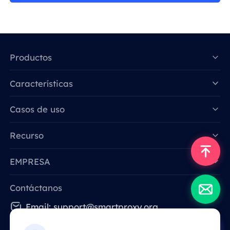
Productos
Características
Data for AI
Casos de uso
Recurso
EMPRESA
Contáctanos
Email: support@smartproxy.org