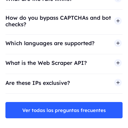
How do you bypass CAPTCHAs and bot
checks?
Which languages are supported?
What is the Web Scraper API?
Are these IPs exclusive?
Ver todas las preguntas frecuentes