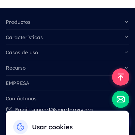
Productos
Características
Data for AI
Casos de uso
Recurso
EMPRESA
Contáctanos
Email: support@smartproxy.org
Usar cookies
Español