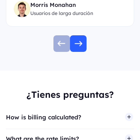
Morris Monahan
Usuarios de larga duración
¿Tienes preguntas?
How is billing calculated?
What are the rate limits?