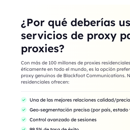
¿Por qué deberías u
servicios de proxy p
proxies?
Con más de 100 millones de proxies residenciale
éticamente en todo el mundo, es la opción prefer
proxy genuinos de Blackfoot Communications. N
residenciales ofrecen:
Una de las mejores relaciones calidad/preci
Geo-segmentación precisa (por país, estado 
Control avanzado de sesiones
99,5% de tasa de éxito