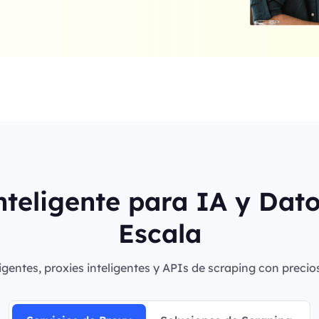
nteligente para IA y Dat
Escala
igentes, proxies inteligentes y APIs de scraping con precio