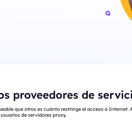
s proveedores de servici
eseable que otros es cuánto restringe el acceso a Interne
usuarios de servidores proxy.