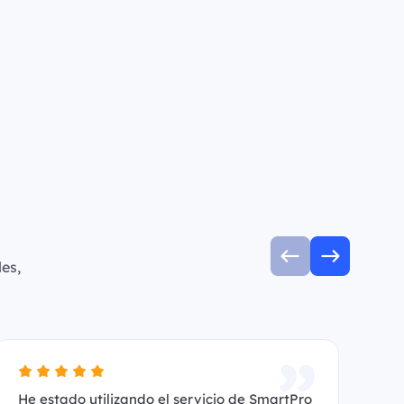
es,
He estado utilizando el servicio de SmartPro
Es