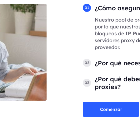
¿Cómo asegura
01
Nuestro pool de pr
por lo que nuestro
bloqueos de IP. Pu
servidores proxy d
proveedor.
¿Por qué neces
02
¿Por qué deber
03
proxies?
Comenzar