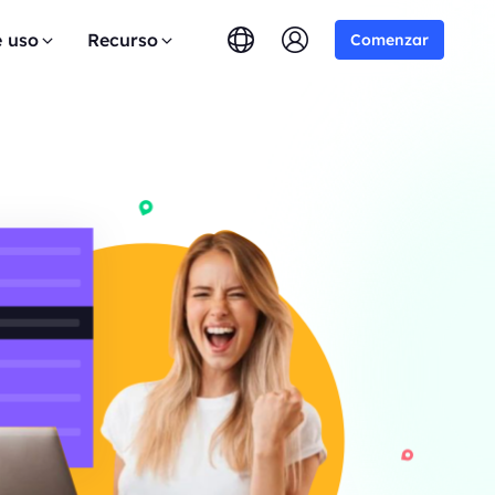
e uso
Recurso
Comenzar