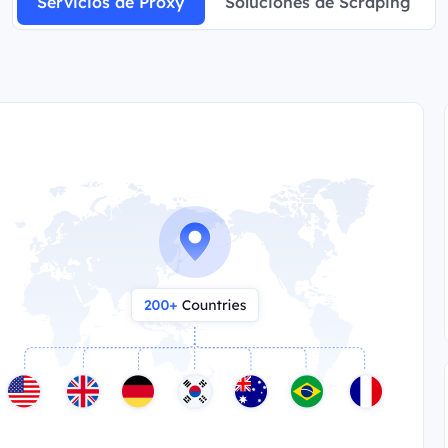
Servicios de Proxy
Soluciones de Scraping