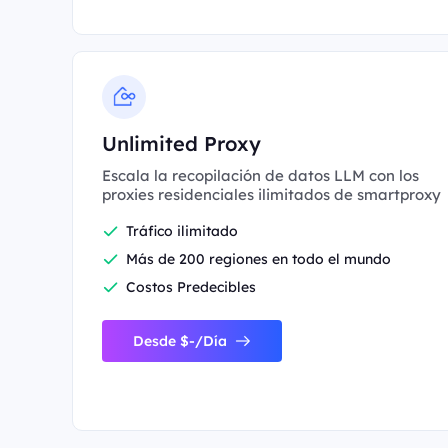
Unlimited Proxy
Escala la recopilación de datos LLM con los
proxies residenciales ilimitados de smartproxy
Tráfico ilimitado
Más de 200 regiones en todo el mundo
Costos Predecibles
Desde $-/Día