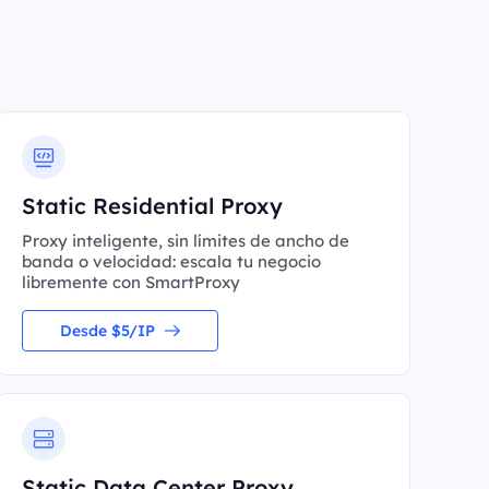
Static Residential Proxy
Proxy inteligente, sin límites de ancho de
banda o velocidad: escala tu negocio
libremente con SmartProxy
Desde $5/IP
Static Data Center Proxy