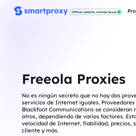
Pro
Official website: smartproxy.es
Freeola Proxies
No es ningún secreto que no hay dos prov
servicios de Internet iguales. Proveedore
Blackfoot Communications se consideran 
otros, dependiendo de varios factores. Est
velocidad de Internet, fiabilidad, precios, s
cliente y más.