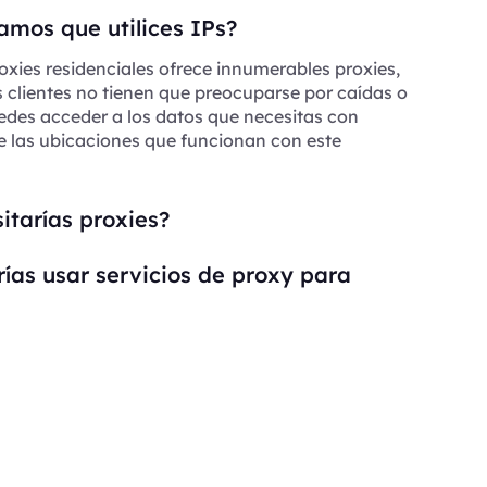
mos que utilices IPs?
oxies residenciales ofrece innumerables proxies,
s clientes no tienen que preocuparse por caídas o
edes acceder a los datos que necesitas con
e las ubicaciones que funcionan con este
itarías proxies?
ías usar servicios de proxy para