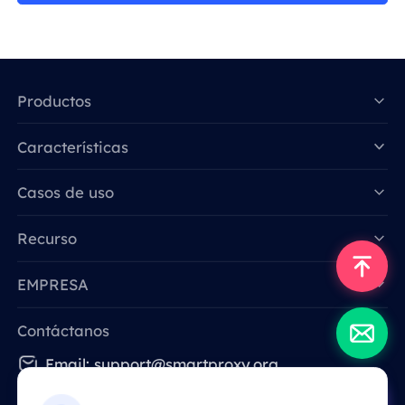
Productos
Características
Data for AI
Casos de uso
Recurso
EMPRESA
Contáctanos
Email: support@smartproxy.org