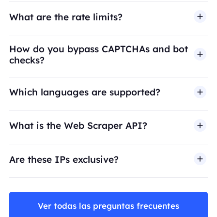
What are the rate limits?
How do you bypass CAPTCHAs and bot
checks?
Which languages are supported?
What is the Web Scraper API?
Are these IPs exclusive?
Ver todas las preguntas frecuentes