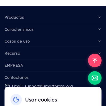
Productos
Características
Data for AI
Casos de uso
Recurso
EMPRESA
Contáctanos
Email: support@smartproxy.org
Usar cookies
Español