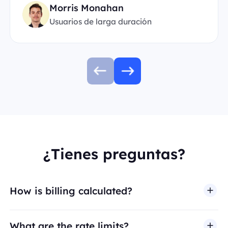
Morris Monahan
Usuarios de larga duración
¿Tienes preguntas?
How is billing calculated?
What are the rate limits?