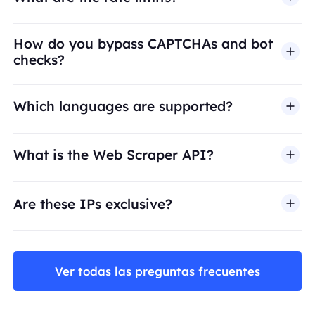
How do you bypass CAPTCHAs and bot
checks?
Which languages are supported?
What is the Web Scraper API?
Are these IPs exclusive?
Ver todas las preguntas frecuentes