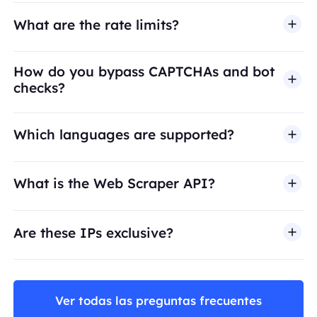
What are the rate limits?
How do you bypass CAPTCHAs and bot
checks?
Which languages are supported?
What is the Web Scraper API?
Are these IPs exclusive?
Ver todas las preguntas frecuentes