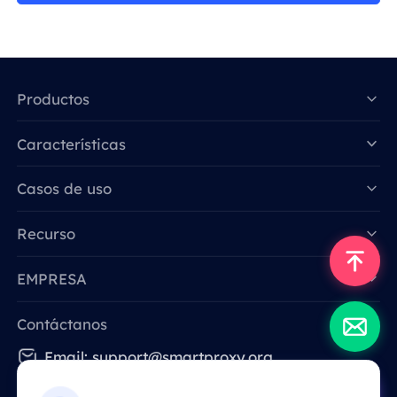
Productos
Características
Data for AI
Casos de uso
Recurso
EMPRESA
Contáctanos
Email: support@smartproxy.org