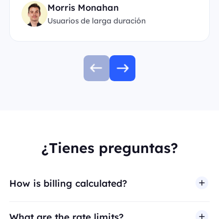
Morris Monahan
Usuarios de larga duración
¿Tienes preguntas?
How is billing calculated?
What are the rate limits?