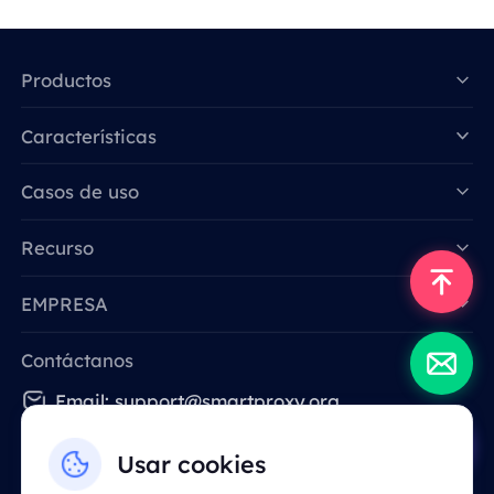
Productos
Características
Data for AI
Casos de uso
Recurso
EMPRESA
Contáctanos
Email: support@smartproxy.org
Usar cookies
Español