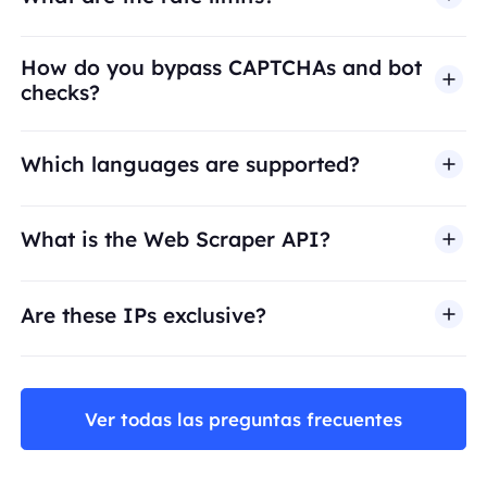
How do you bypass CAPTCHAs and bot
checks?
Which languages are supported?
What is the Web Scraper API?
Are these IPs exclusive?
Ver todas las preguntas frecuentes