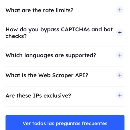
What are the rate limits?
How do you bypass CAPTCHAs and bot
checks?
Which languages are supported?
What is the Web Scraper API?
Are these IPs exclusive?
Ver todas las preguntas frecuentes