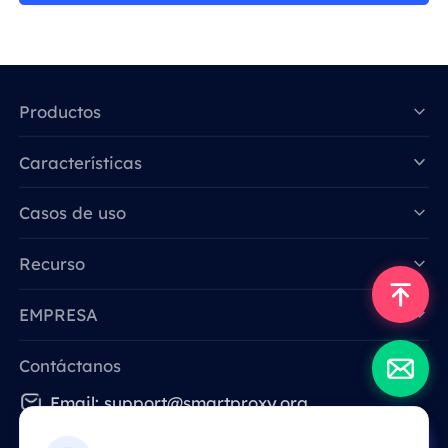
Productos
Características
Data for AI
Casos de uso
Recurso
EMPRESA
Contáctanos
Email: support@smartproxy.org