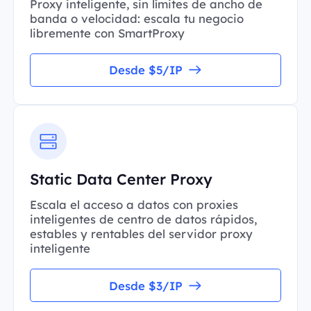
Proxy inteligente, sin límites de ancho de
banda o velocidad: escala tu negocio
libremente con SmartProxy
Desde $5/IP
Static Data Center Proxy
Escala el acceso a datos con proxies
inteligentes de centro de datos rápidos,
estables y rentables del servidor proxy
inteligente
Desde $3/IP