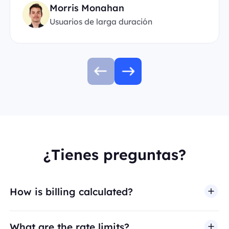
Morris Monahan
Usuarios de larga duración
¿Tienes preguntas?
How is billing calculated?
What are the rate limits?