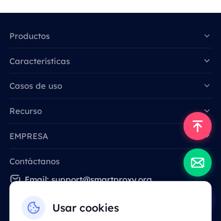
Productos
Características
Data for AI
Casos de uso
Recurso
EMPRESA
Contáctanos
Email: support@smartproxy.org
Usar cookies
Español