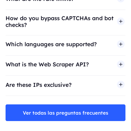
How do you bypass CAPTCHAs and bot
checks?
Which languages are supported?
What is the Web Scraper API?
Are these IPs exclusive?
Ver todas las preguntas frecuentes