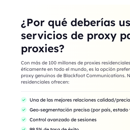
¿Por qué deberías u
servicios de proxy p
proxies?
Con más de 100 millones de proxies residenciale
éticamente en todo el mundo, es la opción prefer
proxy genuinos de Blackfoot Communications. N
residenciales ofrecen:
Una de las mejores relaciones calidad/preci
Geo-segmentación precisa (por país, estado 
Control avanzado de sesiones
99,5% de tasa de éxito