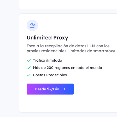
Unlimited Proxy
Escala la recopilación de datos LLM con los
proxies residenciales ilimitados de smartproxy
Tráfico ilimitado
Más de 200 regiones en todo el mundo
Costos Predecibles
Desde $-/Día