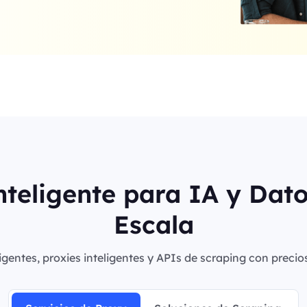
nteligente para IA y Dat
Escala
igentes, proxies inteligentes y APIs de scraping con precio