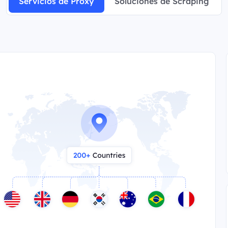
Servicios de Proxy
Soluciones de Scraping