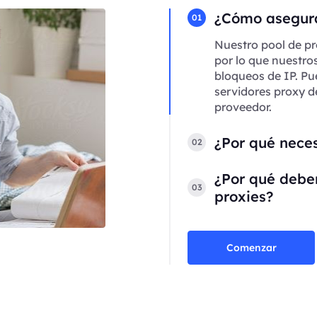
¿Cómo asegura
01
Nuestro pool de pr
por lo que nuestro
bloqueos de IP. Pu
servidores proxy d
proveedor.
¿Por qué neces
02
¿Por qué deber
03
proxies?
Comenzar