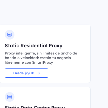
Static Residential Proxy
Proxy inteligente, sin límites de ancho de
banda o velocidad: escala tu negocio
libremente con SmartProxy
Desde $5/IP
Static Data Center Proxy