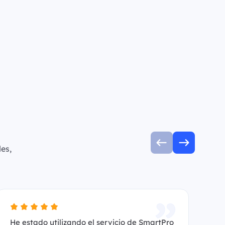
es,
He estado utilizando el servicio de SmartPro
Es