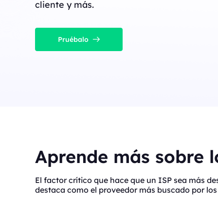
cliente y más.
Pruébalo
Aprende más sobre lo
El factor crítico que hace que un ISP sea más d
destaca como el proveedor más buscado por los 