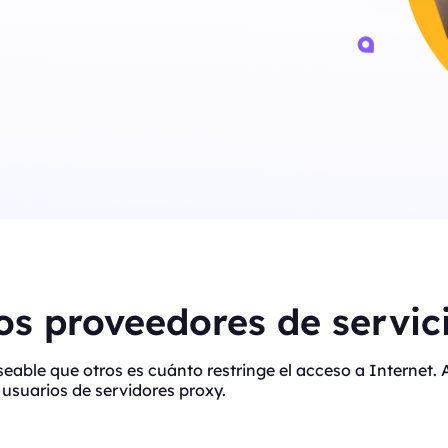
s proveedores de servici
eseable que otros es cuánto restringe el acceso a Interne
usuarios de servidores proxy.