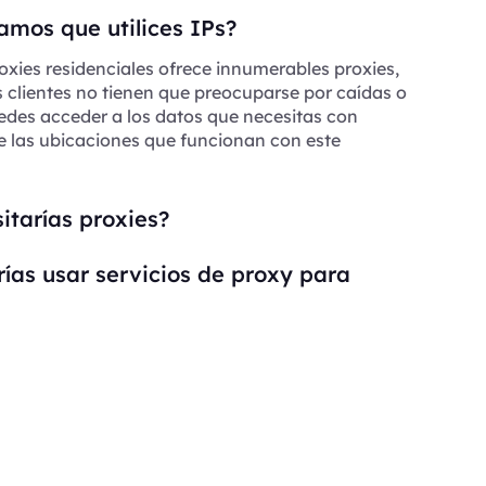
mos que utilices IPs?
oxies residenciales ofrece innumerables proxies,
s clientes no tienen que preocuparse por caídas o
edes acceder a los datos que necesitas con
e las ubicaciones que funcionan con este
itarías proxies?
ías usar servicios de proxy para