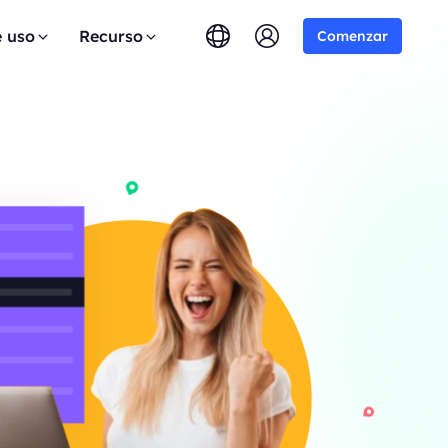
e uso
Recurso
Comenzar