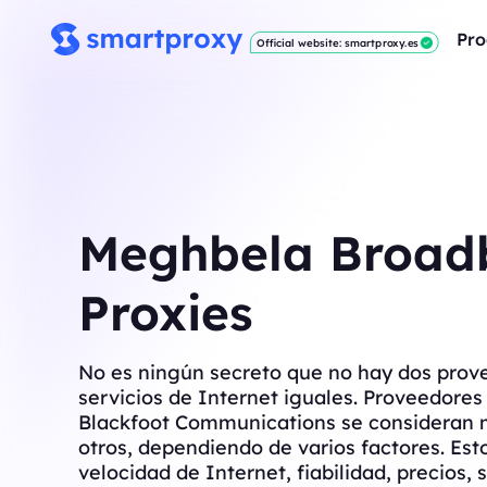
Pro
Official website: smartproxy.es
Meghbela Broad
Proxies
No es ningún secreto que no hay dos prov
servicios de Internet iguales. Proveedore
Blackfoot Communications se consideran 
otros, dependiendo de varios factores. Est
velocidad de Internet, fiabilidad, precios, s