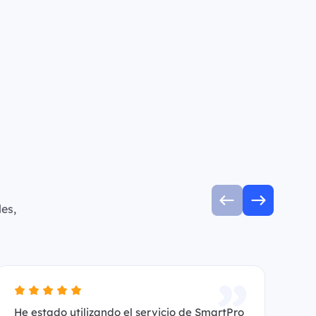
es,
He estado utilizando el servicio de SmartPro
Es