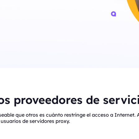
s proveedores de servici
eseable que otros es cuánto restringe el acceso a Interne
usuarios de servidores proxy.