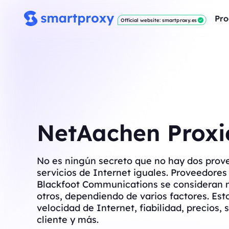
Pro
Official website: smartproxy.es
NetAachen Proxi
No es ningún secreto que no hay dos prov
servicios de Internet iguales. Proveedore
Blackfoot Communications se consideran 
otros, dependiendo de varios factores. Est
velocidad de Internet, fiabilidad, precios, s
cliente y más.