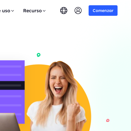
e uso
Recurso
Comenzar