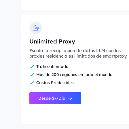
Unlimited Proxy
Escala la recopilación de datos LLM con los
proxies residenciales ilimitados de smartproxy
Tráfico ilimitado
Más de 200 regiones en todo el mundo
Costos Predecibles
Desde $-/Día