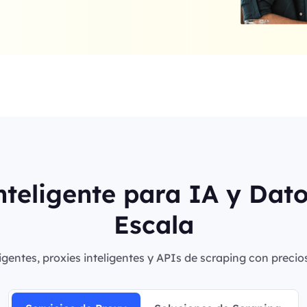
nteligente para IA y Dat
Escala
igentes, proxies inteligentes y APIs de scraping con precio