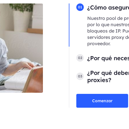
¿Cómo asegura
01
Nuestro pool de pr
por lo que nuestro
bloqueos de IP. Pu
servidores proxy d
proveedor.
¿Por qué neces
02
¿Por qué deber
03
proxies?
Comenzar