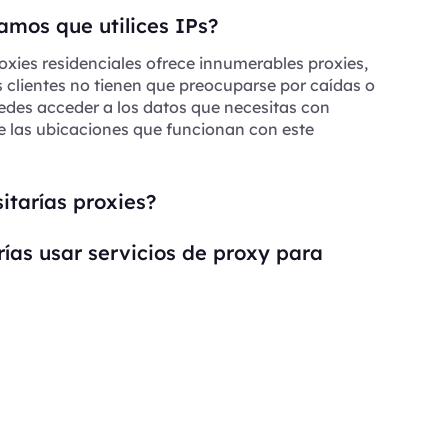
mos que utilices IPs?
oxies residenciales ofrece innumerables proxies,
s clientes no tienen que preocuparse por caídas o
edes acceder a los datos que necesitas con
e las ubicaciones que funcionan con este
itarías proxies?
ías usar servicios de proxy para