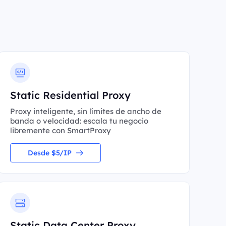
Static Residential Proxy
Proxy inteligente, sin límites de ancho de
banda o velocidad: escala tu negocio
libremente con SmartProxy
Desde $5/IP
Static Data Center Proxy