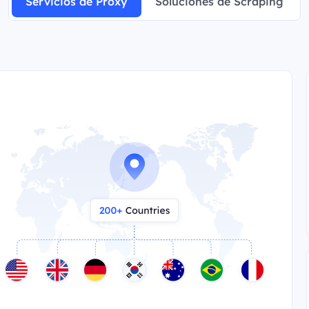
Servicios de Proxy
Soluciones de Scraping