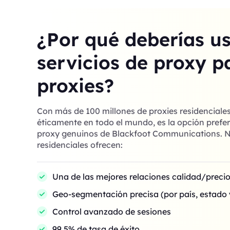
¿Por qué deberías u
servicios de proxy p
proxies?
Con más de 100 millones de proxies residenciale
éticamente en todo el mundo, es la opción prefer
proxy genuinos de Blackfoot Communications. N
residenciales ofrecen:
Una de las mejores relaciones calidad/preci
Geo-segmentación precisa (por país, estado 
Control avanzado de sesiones
99,5% de tasa de éxito