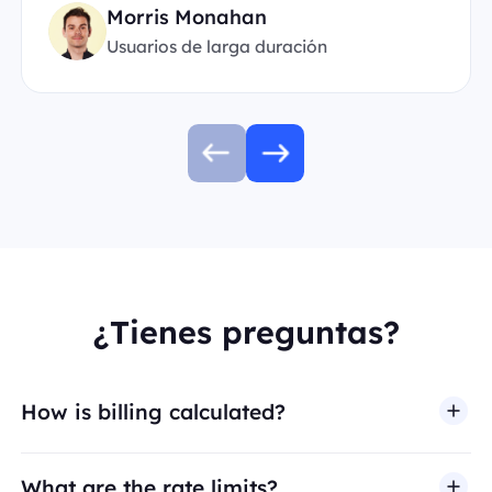
Morris Monahan
Usuarios de larga duración
¿Tienes preguntas?
How is billing calculated?
What are the rate limits?