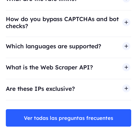
How do you bypass CAPTCHAs and bot
checks?
Which languages are supported?
What is the Web Scraper API?
Are these IPs exclusive?
Ver todas las preguntas frecuentes