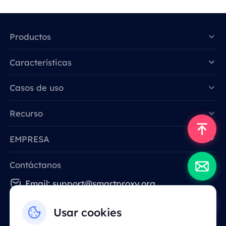
Productos
Características
Data for AI
Casos de uso
Recurso
EMPRESA
Contáctanos
Email: support@smartproxy.org
Usar cookies
Español