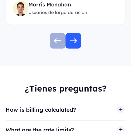
Morris Monahan
Usuarios de larga duración
¿Tienes preguntas?
How is billing calculated?
What are the rate limits?