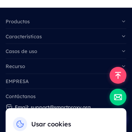
Productos
Características
Data for AI
Casos de uso
Recurso
EMPRESA
Contáctanos
Email: support@smartproxy.org
Usar cookies
Español