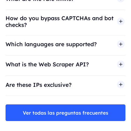
How do you bypass CAPTCHAs and bot
checks?
Which languages are supported?
What is the Web Scraper API?
Are these IPs exclusive?
Ver todas las preguntas frecuentes