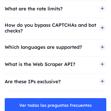
What are the rate limits?
How do you bypass CAPTCHAs and bot
checks?
Which languages are supported?
What is the Web Scraper API?
Are these IPs exclusive?
Ver todas las preguntas frecuentes