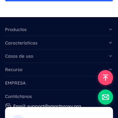
Productos
Características
Data for AI
Casos de uso
Recurso
EMPRESA
Contáctanos
Email: support@smartproxy.org