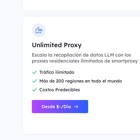
Unlimited Proxy
Escala la recopilación de datos LLM con los
proxies residenciales ilimitados de smartproxy
Tráfico ilimitado
Más de 200 regiones en todo el mundo
Costos Predecibles
Desde $-/Día