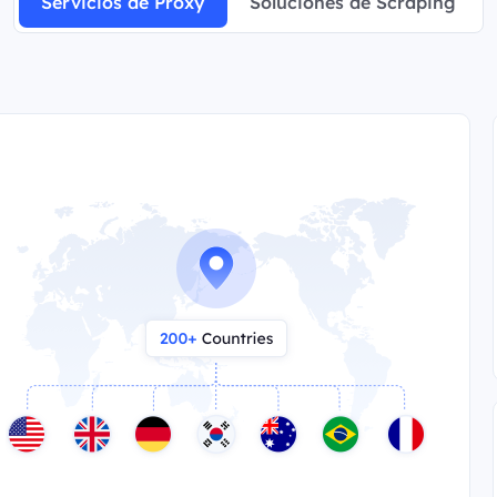
Servicios de Proxy
Soluciones de Scraping