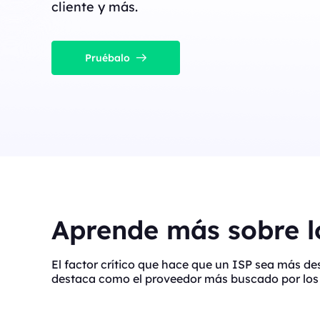
cliente y más.
Pruébalo
Aprende más sobre lo
El factor crítico que hace que un ISP sea más d
destaca como el proveedor más buscado por los 