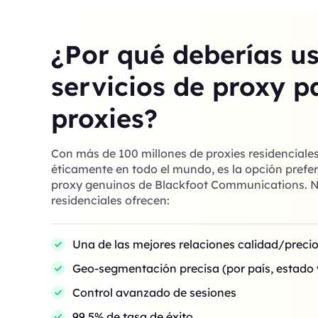
¿Por qué deberías u
servicios de proxy p
proxies?
Con más de 100 millones de proxies residenciale
éticamente en todo el mundo, es la opción prefer
proxy genuinos de Blackfoot Communications. N
residenciales ofrecen:
Una de las mejores relaciones calidad/preci
Geo-segmentación precisa (por país, estado 
Control avanzado de sesiones
99,5% de tasa de éxito