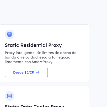
Static Residential Proxy
Proxy inteligente, sin límites de ancho de
banda o velocidad: escala tu negocio
libremente con SmartProxy
Desde $5/IP
Static Data Center Proxy