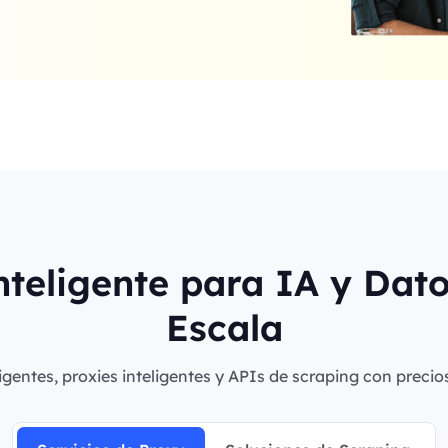
nteligente para IA y Dat
Escala
igentes, proxies inteligentes y APIs de scraping con precio