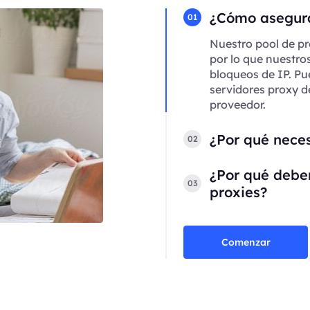
¿Cómo asegura
01
Nuestro pool de pr
por lo que nuestro
bloqueos de IP. Pu
servidores proxy d
proveedor.
¿Por qué neces
02
¿Por qué deber
03
proxies?
Comenzar