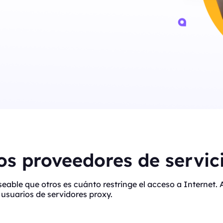
s proveedores de servici
eseable que otros es cuánto restringe el acceso a Interne
usuarios de servidores proxy.