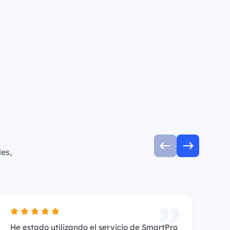
es,
He estado utilizando el servicio de SmartPro
Es