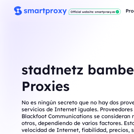
Pro
Official website: smartproxy.es
stadtnetz bambe
Proxies
No es ningún secreto que no hay dos prov
servicios de Internet iguales. Proveedore
Blackfoot Communications se consideran 
otros, dependiendo de varios factores. Est
velocidad de Internet, fiabilidad, precios, s