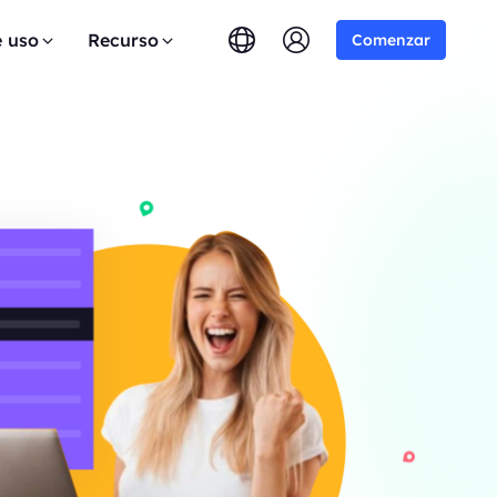
e uso
Recurso
Comenzar