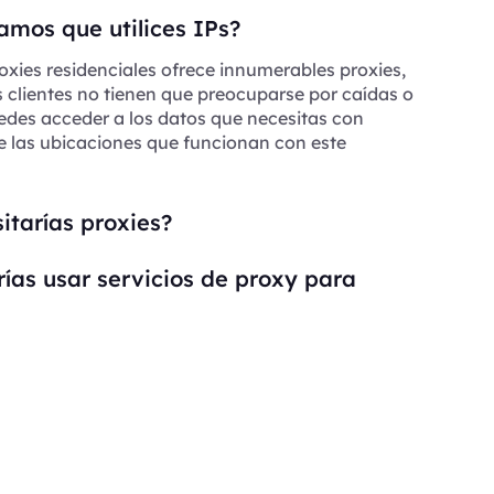
mos que utilices IPs?
oxies residenciales ofrece innumerables proxies,
s clientes no tienen que preocuparse por caídas o
edes acceder a los datos que necesitas con
e las ubicaciones que funcionan con este
itarías proxies?
ías usar servicios de proxy para