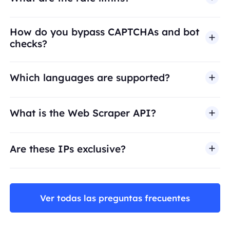
How do you bypass CAPTCHAs and bot
checks?
Which languages are supported?
What is the Web Scraper API?
Are these IPs exclusive?
Ver todas las preguntas frecuentes