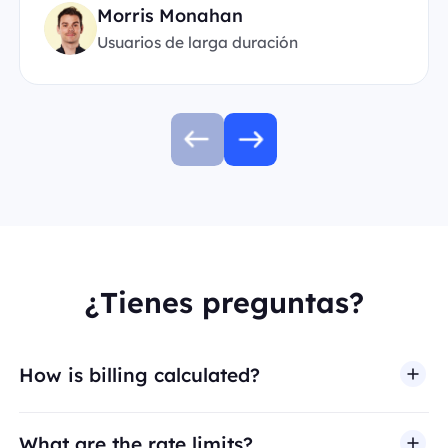
Morris Monahan
Usuarios de larga duración
¿Tienes preguntas?
How is billing calculated?
What are the rate limits?