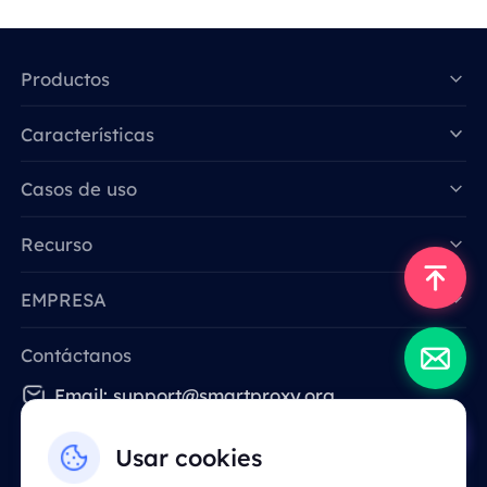
Productos
Características
Data for AI
Casos de uso
Recurso
EMPRESA
Contáctanos
Email: support@smartproxy.org
Usar cookies
Español