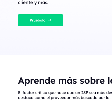
cliente y más.
Pruébalo
Aprende más sobre lo
El factor crítico que hace que un ISP sea más d
destaca como el proveedor más buscado por los 