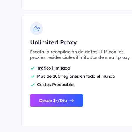
Unlimited Proxy
Escala la recopilación de datos LLM con los
proxies residenciales ilimitados de smartproxy
Tráfico ilimitado
Más de 200 regiones en todo el mundo
Costos Predecibles
Desde $-/Día