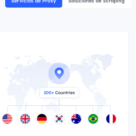
Servicios de Proxy
Soluciones de Scraping