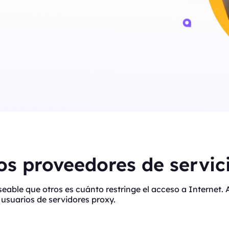
s proveedores de servici
eseable que otros es cuánto restringe el acceso a Interne
usuarios de servidores proxy.