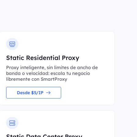
Static Residential Proxy
Proxy inteligente, sin límites de ancho de
banda o velocidad: escala tu negocio
libremente con SmartProxy
Desde $5/IP
Static Data Center Proxy