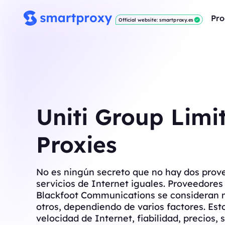
Pro
Official website: smartproxy.es
Uniti Group Limi
Proxies
No es ningún secreto que no hay dos prov
servicios de Internet iguales. Proveedore
Blackfoot Communications se consideran 
otros, dependiendo de varios factores. Est
velocidad de Internet, fiabilidad, precios, s