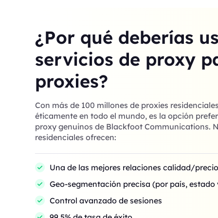
¿Por qué deberías u
servicios de proxy p
proxies?
Con más de 100 millones de proxies residenciale
éticamente en todo el mundo, es la opción prefer
proxy genuinos de Blackfoot Communications. N
residenciales ofrecen:
Una de las mejores relaciones calidad/preci
Geo-segmentación precisa (por país, estado 
Control avanzado de sesiones
99,5% de tasa de éxito