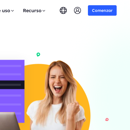
e uso
Recurso
Comenzar