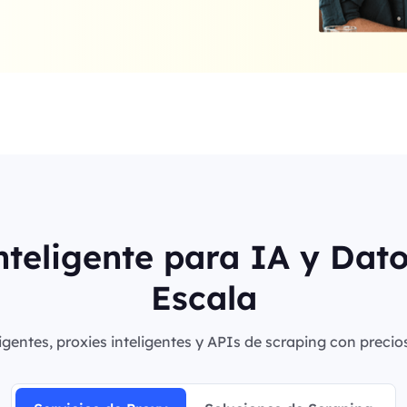
nteligente para IA y Dat
Escala
igentes, proxies inteligentes y APIs de scraping con precio