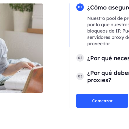
¿Cómo asegura
01
Nuestro pool de pr
por lo que nuestro
bloqueos de IP. Pu
servidores proxy d
proveedor.
¿Por qué neces
02
¿Por qué deber
03
proxies?
Comenzar