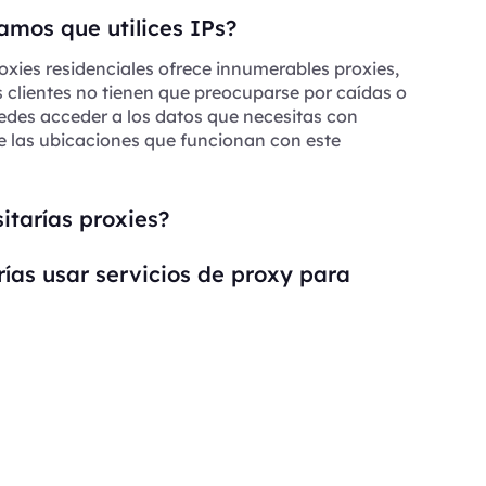
mos que utilices IPs?
oxies residenciales ofrece innumerables proxies,
s clientes no tienen que preocuparse por caídas o
edes acceder a los datos que necesitas con
e las ubicaciones que funcionan con este
itarías proxies?
ías usar servicios de proxy para