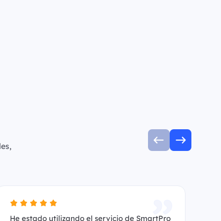
es,
He estado utilizando el servicio de SmartPro
Es