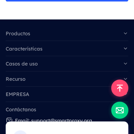
Productos
Características
Data for AI
Casos de uso
Recurso
EMPRESA
Contáctanos
Email: support@smartproxy.org