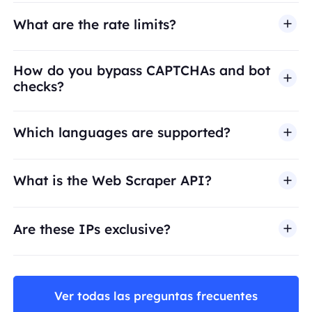
What are the rate limits?
How do you bypass CAPTCHAs and bot
checks?
Which languages are supported?
What is the Web Scraper API?
Are these IPs exclusive?
Ver todas las preguntas frecuentes