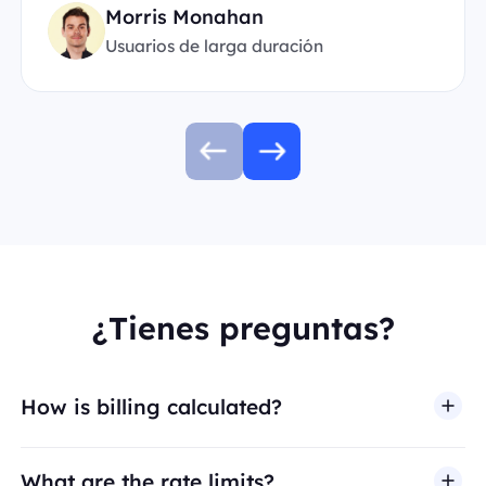
Morris Monahan
Usuarios de larga duración
¿Tienes preguntas?
How is billing calculated?
What are the rate limits?