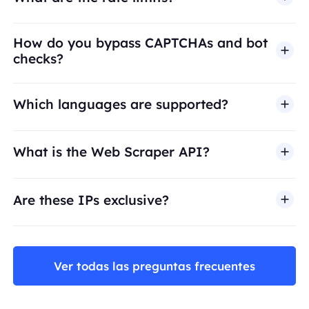
How do you bypass CAPTCHAs and bot
checks?
Which languages are supported?
What is the Web Scraper API?
Are these IPs exclusive?
Ver todas las preguntas frecuentes