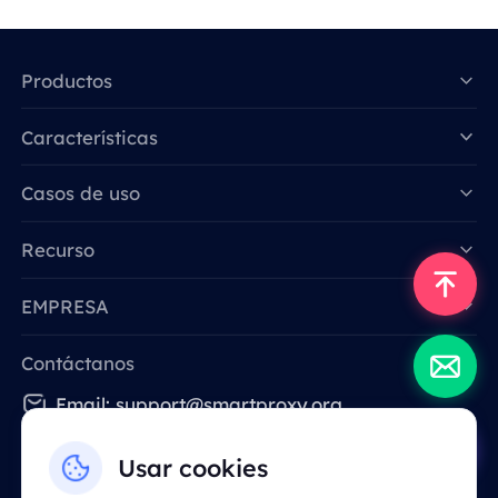
Productos
Características
Data for AI
Casos de uso
Recurso
EMPRESA
Contáctanos
Email: support@smartproxy.org
Usar cookies
Español