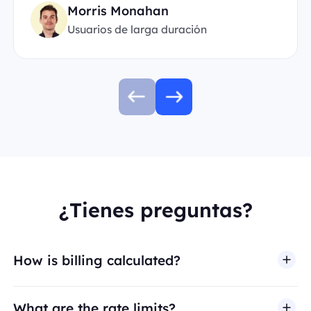
Morris Monahan
Usuarios de larga duración
¿Tienes preguntas?
How is billing calculated?
What are the rate limits?