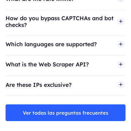
How do you bypass CAPTCHAs and bot
checks?
Which languages are supported?
What is the Web Scraper API?
Are these IPs exclusive?
Ver todas las preguntas frecuentes