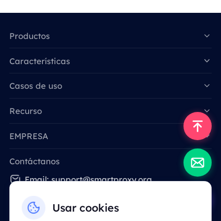
Productos
Características
Data for AI
Casos de uso
Recurso
EMPRESA
Contáctanos
Email: support@smartproxy.org
Usar cookies
Español