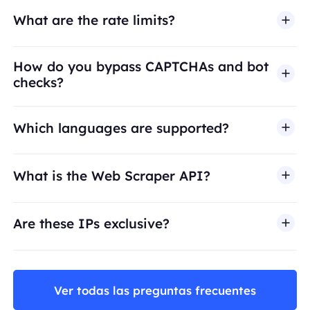
What are the rate limits?
How do you bypass CAPTCHAs and bot
checks?
Which languages are supported?
What is the Web Scraper API?
Are these IPs exclusive?
Ver todas las preguntas frecuentes