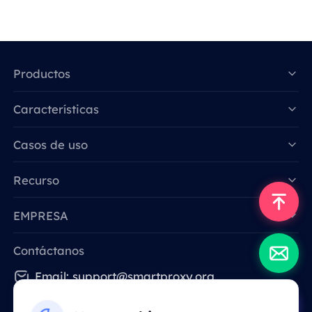
Productos
Características
Data for AI
Casos de uso
Recurso
EMPRESA
Contáctanos
Email: support@smartproxy.org