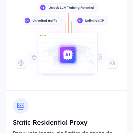
Static Residential Proxy
Proxy inteligente, sin límites de ancho de