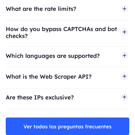
What are the rate limits?
How do you bypass CAPTCHAs and bot
checks?
Which languages are supported?
What is the Web Scraper API?
Are these IPs exclusive?
Ver todas las preguntas frecuentes