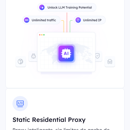
Static Residential Proxy
Proxy inteligente, sin límites de ancho de