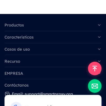
Productos
Características
Data for AI
Casos de uso
Recurso
EMPRESA
Contáctanos
Email: support@smartproxy.org