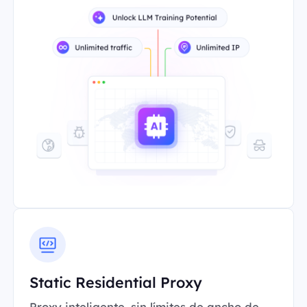
Static Residential Proxy
Proxy inteligente, sin límites de ancho de