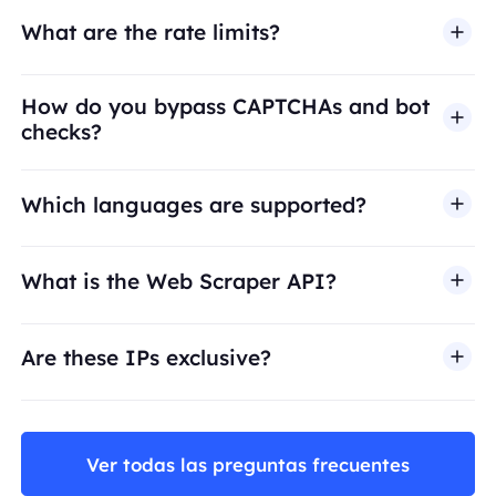
What are the rate limits?
How do you bypass CAPTCHAs and bot
checks?
Which languages are supported?
What is the Web Scraper API?
Are these IPs exclusive?
Ver todas las preguntas frecuentes