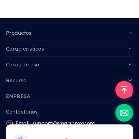
Productos
Características
Data for AI
Casos de uso
Recurso
EMPRESA
Contáctanos
Email: support@smartproxy.org