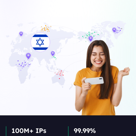
100M+ IPs
99.99%