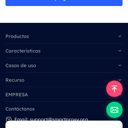
Productos
Características
Data for AI
Casos de uso
Recurso
EMPRESA
Contáctanos
Email: support@smartproxy.org