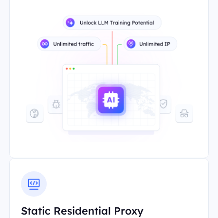
Static Residential Proxy