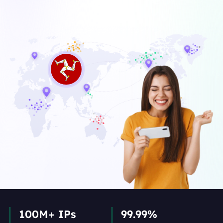
100M+ IPs
99.99%