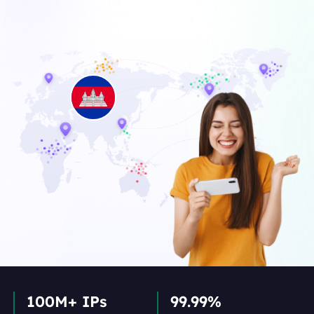
100M+ IPs
99.99%