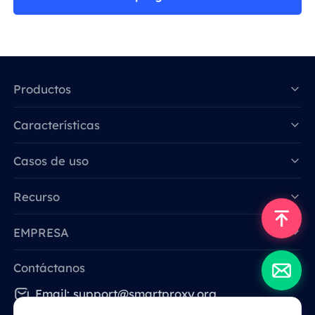
Productos
Características
Data for AI
Casos de uso
Recurso
EMPRESA
Contáctanos
Email: support@smartproxy.org