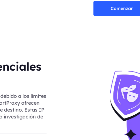
Comenzar
enciales
debido a los límites
artProxy ofrecen
e destino. Estas IP
a investigación de