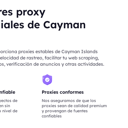
res proxy
ciales de Cayman
orciona proxies estables de Cayman Islands
locidad de rastreo, facilitar tu web scraping,
s, verificación de anuncios y otras actividades.
nfiable
Proxies conformes
yectos de
Nos aseguramos de que los
n sin
proxies sean de calidad premium
 nivel de
y provengan de fuentes
confiables