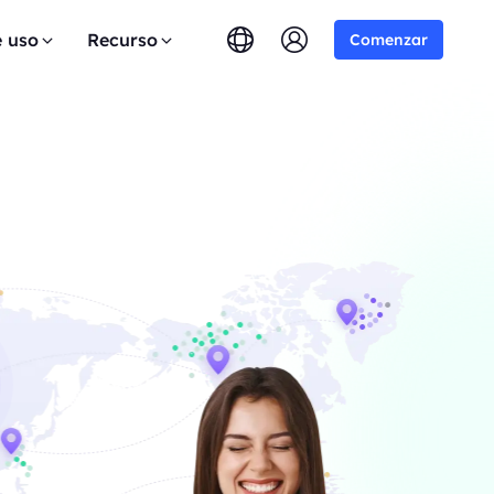
e uso
Recurso
Comenzar