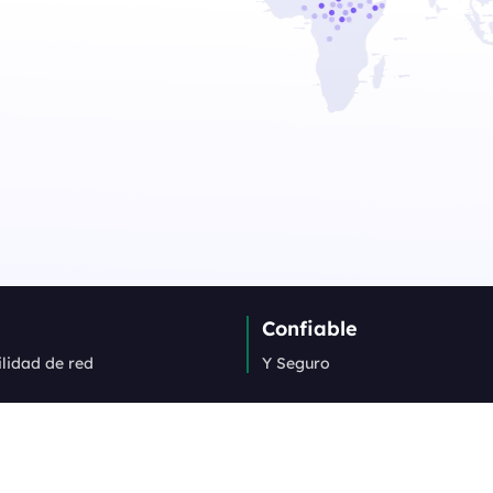
Confiable
ilidad de red
Y Seguro