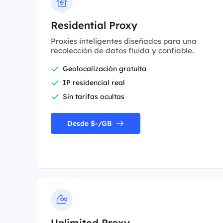
Residential Proxy
Proxies inteligentes diseñados para una
recolección de datos fluida y confiable.
Geolocalización gratuita
IP residencial real
Sin tarifas ocultas
Desde $-/GB
Unlimited Proxy