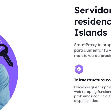
Servido
residen
Islands
SmartProxy te prop
para aumentar tu ve
monitoreo de precio
Infraestructura co
Hacemos que tus pro
web scraping funcione
problemas con un alto
disponibilidad