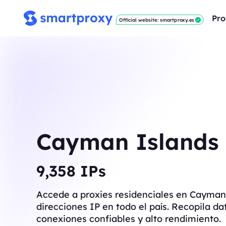
Pro
Official website: smartproxy.es
Cayman Islands
9,367
IPs
Accede a proxies residenciales en Cayman
direcciones IP en todo el país. Recopila da
conexiones confiables y alto rendimiento.