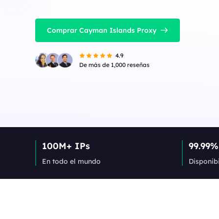
Comprar Cayman Islands Proxy
4.9
De más de 1,000 reseñas
100M+ IPs
99.99%
En todo el mundo
Disponib