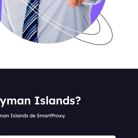
Cayman Islands?
yman Islands de SmartProxy.