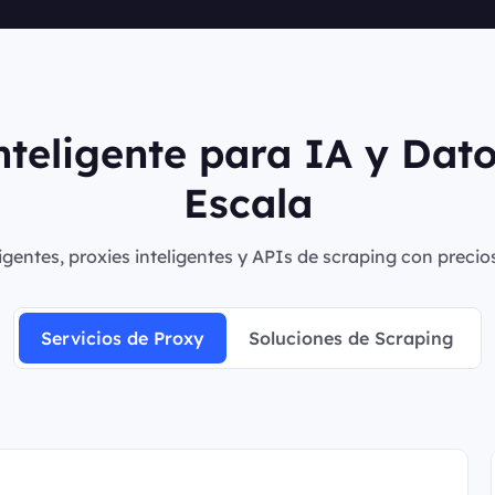
nteligente para IA y Dat
Escala
igentes, proxies inteligentes y APIs de scraping con precio
Servicios de Proxy
Soluciones de Scraping