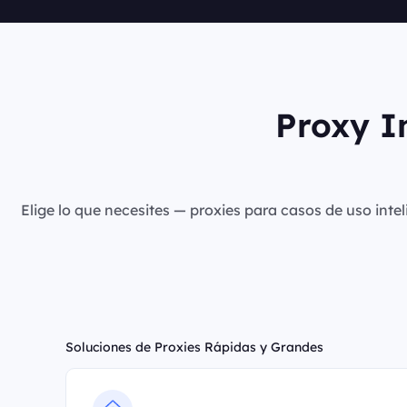
Proxy I
Elige lo que necesites — proxies para casos de uso intel
Soluciones de Proxies Rápidas y Grandes