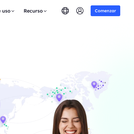
e uso
Recurso
Comenzar