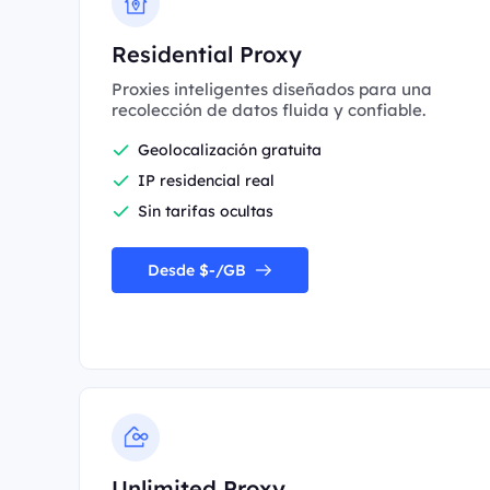
Residential Proxy
Proxies inteligentes diseñados para una
recolección de datos fluida y confiable.
Geolocalización gratuita
IP residencial real
Sin tarifas ocultas
Desde $-/GB
Unlimited Proxy