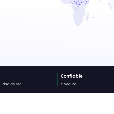
Confiable
ilidad de red
Y Seguro