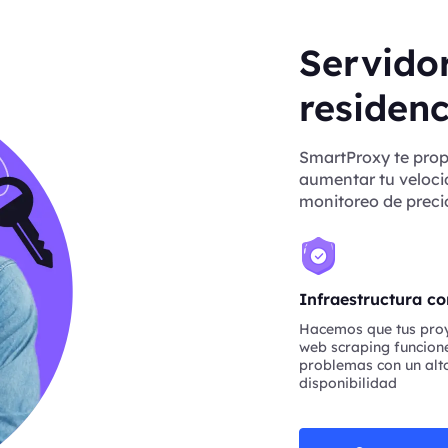
Servido
residenc
SmartProxy te prop
aumentar tu velocid
monitoreo de precio
Infraestructura co
Hacemos que tus pro
web scraping funcione
problemas con un alto
disponibilidad