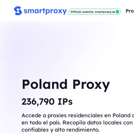
Pro
Official website: smartproxy.es
Poland Proxy
237,911
IPs
Accede a proxies residenciales en Poland 
en todo el país. Recopila datos locales co
confiables y alto rendimiento.