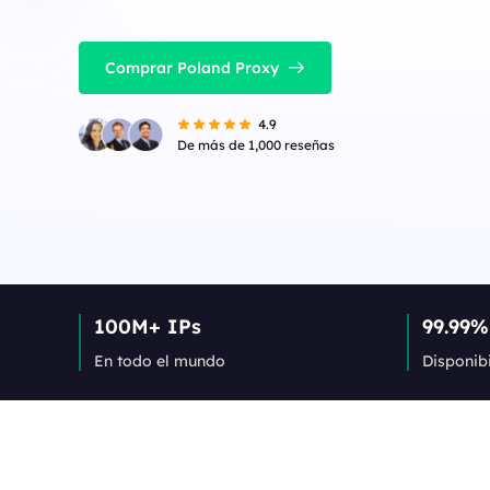
Comprar Poland Proxy
4.9
De más de 1,000 reseñas
100M+ IPs
99.99%
En todo el mundo
Disponib