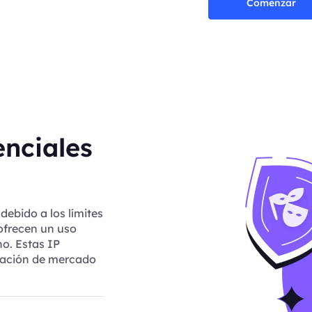
Comenzar
enciales
debido a los límites
ofrecen un uso
no. Estas IP
igación de mercado