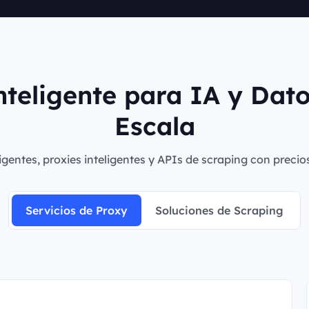
nteligente para IA y Dat
Escala
igentes, proxies inteligentes y APIs de scraping con precio
Servicios de Proxy
Soluciones de Scraping