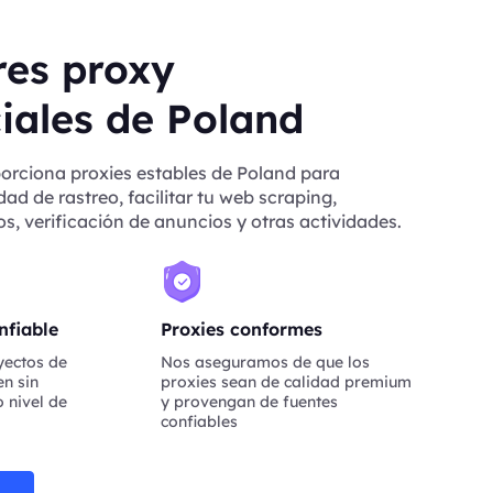
res proxy
iales de Poland
orciona proxies estables de Poland para
ad de rastreo, facilitar tu web scraping,
s, verificación de anuncios y otras actividades.
nfiable
Proxies conformes
yectos de
Nos aseguramos de que los
n sin
proxies sean de calidad premium
 nivel de
y provengan de fuentes
confiables