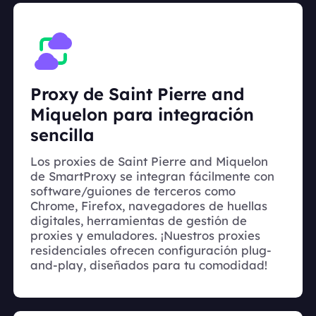
Proxy de Saint Pierre and
Miquelon para integración
sencilla
Los proxies de Saint Pierre and Miquelon
de SmartProxy se integran fácilmente con
software/guiones de terceros como
Chrome, Firefox, navegadores de huellas
digitales, herramientas de gestión de
proxies y emuladores. ¡Nuestros proxies
residenciales ofrecen configuración plug-
and-play, diseñados para tu comodidad!