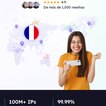
4.9
De más de 1,000 reseñas
100M+ IPs
99.99%