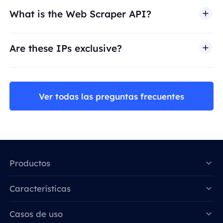
What is the Web Scraper API?
Are these IPs exclusive?
Ver todas las preguntas frecuentes
Productos
Características
Data for AI
Casos de uso