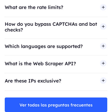
What are the rate limits?
How do you bypass CAPTCHAs and bot
checks?
Which languages are supported?
What is the Web Scraper API?
Are these IPs exclusive?
Ver todas las preguntas frecuentes