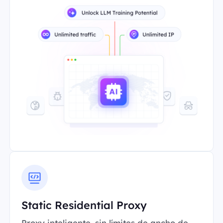
Static Residential Proxy
Proxy inteligente, sin límites de ancho de