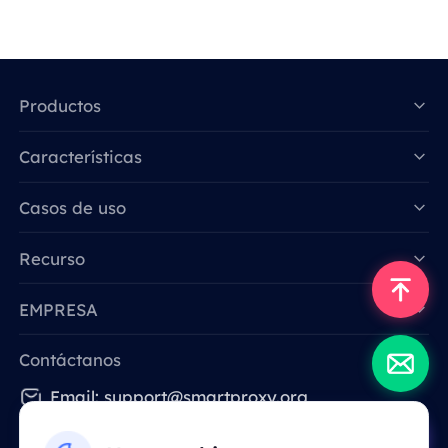
Productos
Características
Data for AI
Casos de uso
Recurso
EMPRESA
Contáctanos
Email: support@smartproxy.org