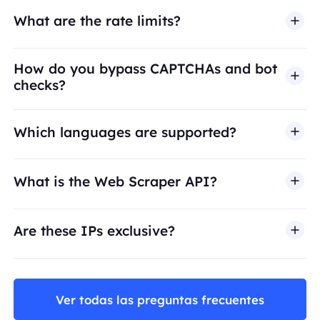
What are the rate limits?
How do you bypass CAPTCHAs and bot
checks?
Which languages are supported?
What is the Web Scraper API?
Are these IPs exclusive?
Ver todas las preguntas frecuentes