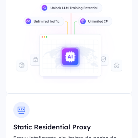
Static Residential Proxy
Proxy inteligente, sin límites de ancho de