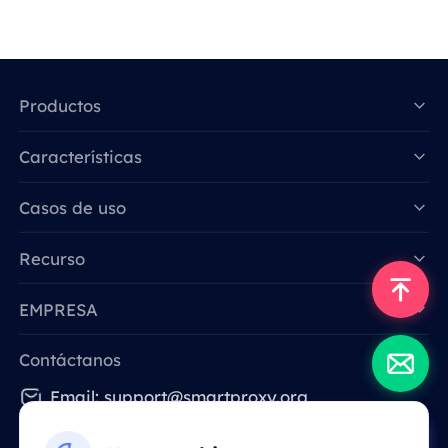
Productos
Características
Data for AI
Casos de uso
Recurso
EMPRESA
Contáctanos
Email: support@smartproxy.org