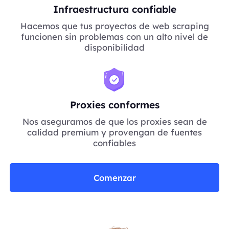
Infraestructura confiable
Hacemos que tus proyectos de web scraping
funcionen sin problemas con un alto nivel de
disponibilidad
Proxies conformes
Nos aseguramos de que los proxies sean de
calidad premium y provengan de fuentes
confiables
Comenzar