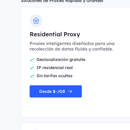
Soluciones de Proxies Rápidas y Grandes
Residential Proxy
Proxies inteligentes diseñados para una
recolección de datos fluida y confiable.
Geolocalización gratuita
IP residencial real
Sin tarifas ocultas
Desde $-/GB