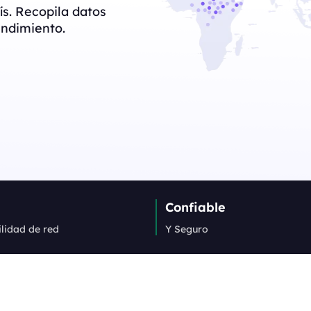
ís. Recopila datos
endimiento.
Confiable
ilidad de red
Y Seguro