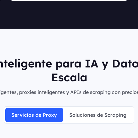
nteligente para IA y Dat
Escala
igentes, proxies inteligentes y APIs de scraping con precio
Servicios de Proxy
Soluciones de Scraping