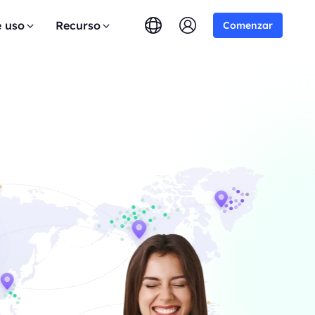
e uso
Recurso
Comenzar