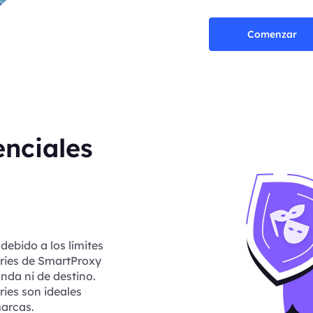
Comenzar
enciales
debido a los límites
ories de SmartProxy
anda ni de destino.
ries son ideales
arcas.