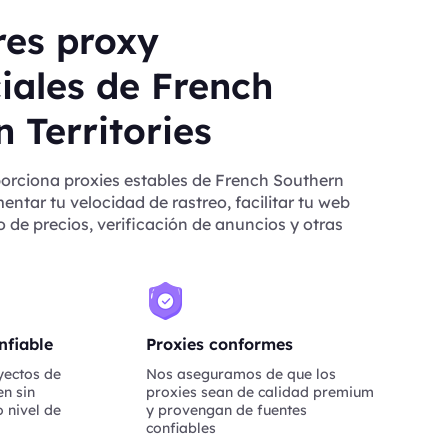
res proxy
iales de French
 Territories
orciona proxies estables de French Southern
entar tu velocidad de rastreo, facilitar tu web
 de precios, verificación de anuncios y otras
nfiable
Proxies conformes
yectos de
Nos aseguramos de que los
n sin
proxies sean de calidad premium
 nivel de
y provengan de fuentes
confiables