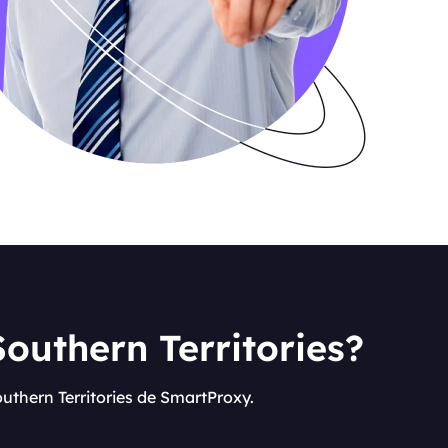
Southern Territories?
uthern Territories de SmartProxy.