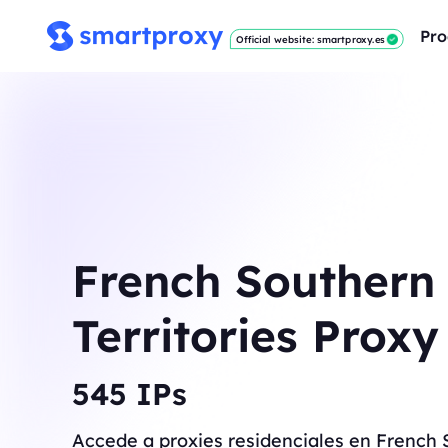
Pro
Official website: smartproxy.es
French Southern
Territories Proxy
545
IPs
Accede a proxies residenciales en French