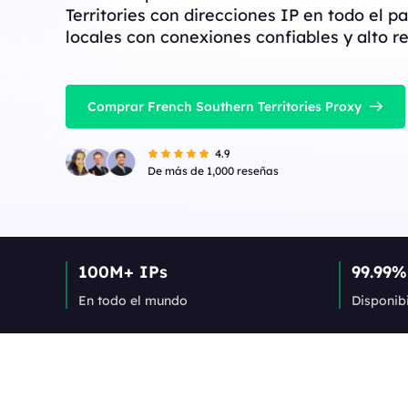
Territories con direcciones IP en todo el pa
locales con conexiones confiables y alto r
Comprar French Southern Territories Proxy
4.9
De más de 1,000 reseñas
100M+ IPs
99.99%
En todo el mundo
Disponib