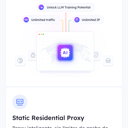
Static Residential Proxy
Proxy inteligente, sin límites de ancho de