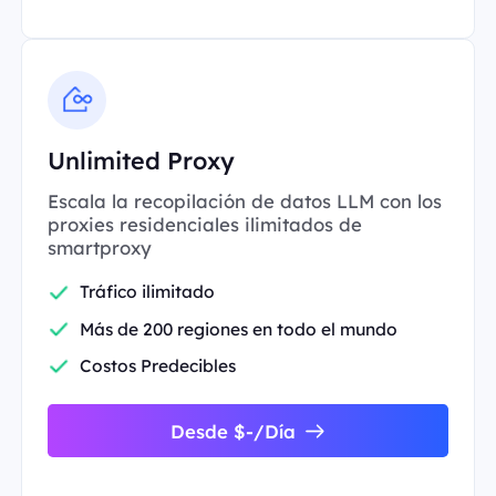
Unlimited Proxy
Escala la recopilación de datos LLM con los
proxies residenciales ilimitados de
smartproxy
Tráfico ilimitado
Más de 200 regiones en todo el mundo
Costos Predecibles
Desde $-/Día