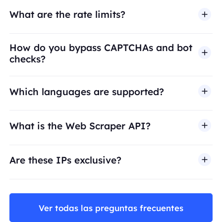
What are the rate limits?
How do you bypass CAPTCHAs and bot
checks?
Which languages are supported?
What is the Web Scraper API?
Are these IPs exclusive?
Ver todas las preguntas frecuentes