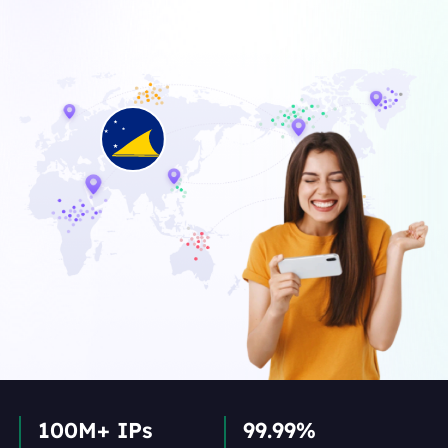
100M+ IPs
99.99%