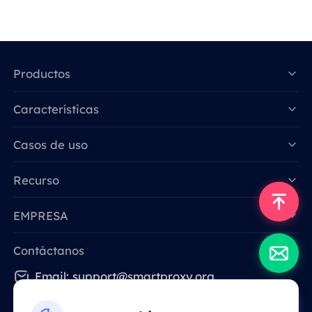
Productos
Características
Data for AI
Casos de uso
Recurso
EMPRESA
Contáctanos
Email: support@smartproxy.org