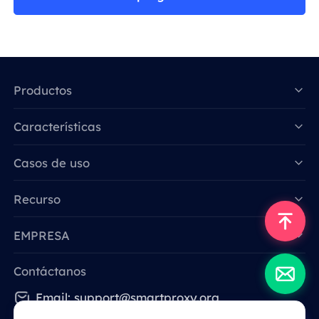
Productos
Características
Data for AI
Casos de uso
Recurso
EMPRESA
Contáctanos
Email: support@smartproxy.org