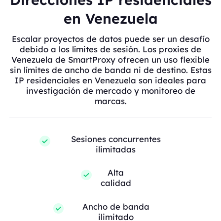
en Venezuela
Escalar proyectos de datos puede ser un desafío
debido a los límites de sesión. Los proxies de
Venezuela de SmartProxy ofrecen un uso flexible
sin límites de ancho de banda ni de destino. Estas
IP residenciales en Venezuela son ideales para
investigación de mercado y monitoreo de
marcas.
Sesiones concurrentes
ilimitadas
Alta
calidad
Ancho de banda
ilimitado