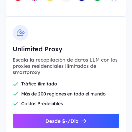
Unlimited Proxy
Escala la recopilación de datos LLM con los
proxies residenciales ilimitados de
smartproxy
Tráfico ilimitado
Más de 200 regiones en todo el mundo
Costos Predecibles
Desde $-/Día