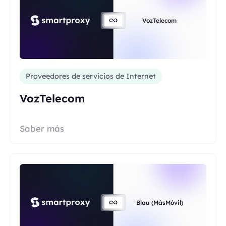
VozTelecom
Proveedores de servicios de Internet
VozTelecom
Saber más
Blau (MásMóvil)